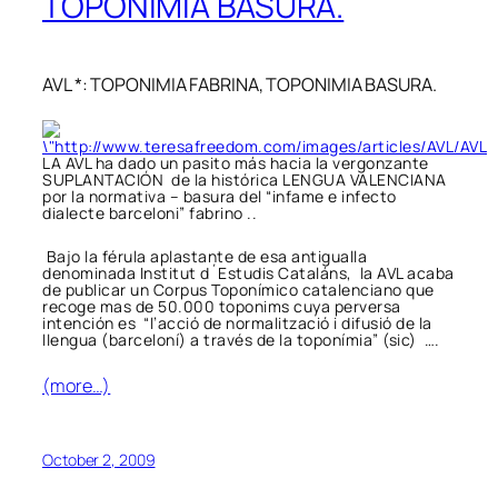
TOPONIMIA BASURA.
AVL *: TOPONIMIA FABRINA, TOPONIMIA BASURA.
LA AVL ha dado un pasito más hacia la vergonzante
SUPLANTACIÓN de la histórica LENGUA VALENCIANA
por la normativa – basura del “infame e infecto
dialecte barceloni” fabrino ..
Bajo la férula aplastante de esa antigualla
denominada Institut d´Estudis Cataláns, la AVL acaba
de publicar un Corpus Toponímico catalenciano que
recoge mas de 50.000 toponims cuya perversa
intención es “l’acció de normalització i difusió de la
llengua (barceloní) a través de la toponímia” (sic) ….
(more…)
October 2, 2009