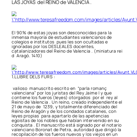
LAS JOYAS del REINO de VALENCIA .
El 90% de estas joyas son desconocidas para la
inmensa mayoría de estudiantes valencianos de
colegios e institutos pues les son ocultadas e
ignoradas por los DESLEALES docentes,
catalanizadores del Reino de Valencia . (miniatura rei
d´Aragó. 1410)
1.LLIBRE DELS FURS :
valioso manuscrito escrito en “parla romanç
valenciana” por los juristas del Rey Jaime I y que
contiene los fueros (leyes) otorgados por el rey al
Reino de Valencia . Un reino, creado independiente el
21 de mayo de 1239, y totalmente diferenciado del
Reino de Aragón y de los condados catalanes, con
leyes propias para apartarlo de las apetencias
egoistas de los nobles que habían intervenido en su
conquista . El manuscrito está signado por el notario
valenciano Boronat de Petra, autoridad que dirigió la
recopilación de los fueros nuevos y los viejos en un