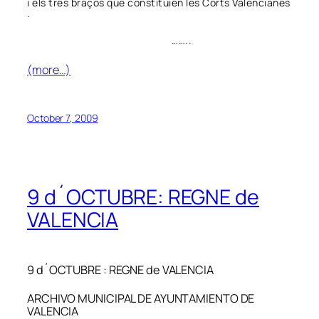
i els tres braços que constituïen les Corts Valencianes
.
……..
(more…)
October 7, 2009
9 d´OCTUBRE: REGNE de
VALENCIA
9 d´OCTUBRE : REGNE de VALENCIA
ARCHIVO MUNICIPAL DE AYUNTAMIENTO DE
VALENCIA