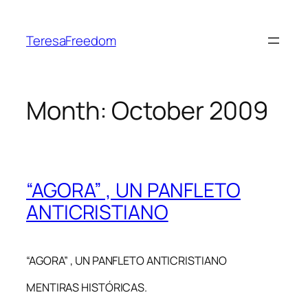
Skip
to
TeresaFreedom
content
Month:
October 2009
“AGORA” , UN PANFLETO
ANTICRISTIANO
“AGORA” , UN PANFLETO ANTICRISTIANO
MENTIRAS HISTÓRICAS.