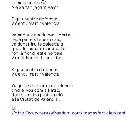
la mola no li pesà
A eixe tan jagant valor
Sigau nostre defensor ,
Vicent , martir valencia.
Valencia, com riu per l´horta ,
regà per els teus corals,
va donar fruits celestials
que als esperits aconorta;
fon la flor d´este hortela,
Vicent Ferrer, triunfador.
Sigau nostre defensor ,
Vicent , martir valencia.
Ya que es tan gran excelencia
tindre-vos com a Patrò,
doneu vostra proteccció
a la Ciutat de Valencia .