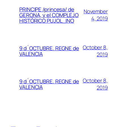
PRINCIPE /princesa/ de
November
GERONA, y el COMPLEJO
4, 2019
HISTÓRICO PUJOL_INO
October 8,
9 d´OCTUBRE. REGNE de
VALENCIA
2019
October 8,
9 d´OCTUBRE. REGNE de
VALENCIA
2019