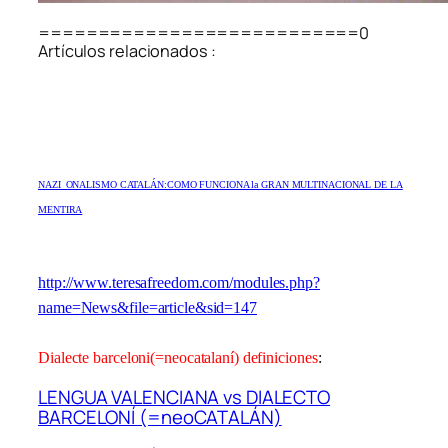
===========================0
Artículos relacionados :
NAZI_ONALISMO CATALÁN:COMO FUNCIONA la GRAN MULTINACIONAL DE LA
MENTIRA
http://www.teresafreedom.com/modules.php?
name=News&file=article&sid=147
Dialecte barceloni(=neocatalaní) definiciones
:
LENGUA VALENCIANA vs DIALECTO
BARCELONÍ (=neoCATALÁN)