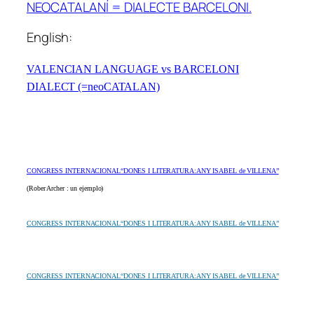
NEOCATALANÍ = DIALECTE BARCELONI.
English:
VALENCIAN LANGUAGE vs BARCELONI
DIALECT (=neoCATALAN)
CONGRESS INTERNACIONAL“DONES I LITERATURA:ANY ISABEL de VILLENA”
(Rober Archer : un ejemplo)
CONGRESS INTERNACIONAL“DONES I LITERATURA:ANY ISABEL de VILLENA”
CONGRESS INTERNACIONAL“DONES I LITERATURA:ANY ISABEL de VILLENA”