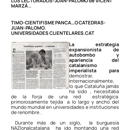
LOS LECTORADOS-JUAN-PALOMO de VICENT
MARZÁ ..
TIMO-CIENTIFISME PANCA…O CATEDRAS-
JUAN-PALOMO.
UNIVERSIDADES CLIENTELARES.CAT
La estrategia
expansionista de
autobombo y
apariencia del
catalanismo
imperialista para
demostrar,
internacionalmente,
lo que Cataluña jamás
ha sido , necesitaba
de la forja de una red estratégica
primorosamente tejida a lo largo y ancho del
mundo mundial en universidades e instituciones
de renombre .
Durante más de un siglo, la burguesía
NAZIonalcatalana ha ido montando una red