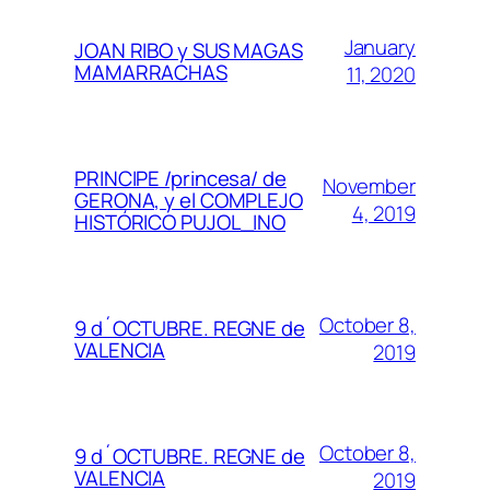
January
JOAN RIBO y SUS MAGAS
MAMARRACHAS
11, 2020
PRINCIPE /princesa/ de
November
GERONA, y el COMPLEJO
4, 2019
HISTÓRICO PUJOL_INO
October 8,
9 d´OCTUBRE. REGNE de
VALENCIA
2019
October 8,
9 d´OCTUBRE. REGNE de
VALENCIA
2019