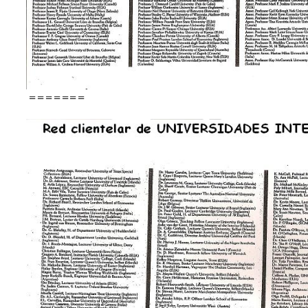
=======