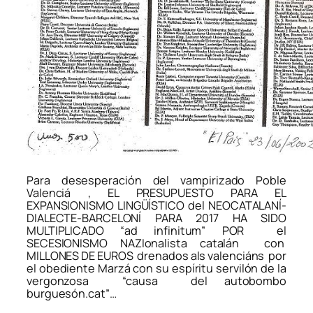
Para desesperación del vampirizado Poble
Valenciá , EL PRESUPUESTO PARA EL
EXPANSIONISMO LINGÜÍSTICO del NEOCATALANÍ-
DIALECTE-BARCELONÍ PARA 2017 HA SIDO
MULTIPLICADO “ad infinitum” POR el
SECESIONISMO NAZIonalista catalán con
MILLONES DE EUROS drenados als valenciáns por
el obediente Marzá con su espíritu servilón de la
vergonzosa “causa del autobombo
burguesón.cat”…