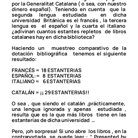
por la Generalitat Catalana ( o sea, con nuestro
dinero español). Teniendo en cuenta que la
segunda lengua estudiada en dicha
universidad Británica es el francés , la tercera
lengua es el español y la cuarta el italiano
¿adivinan cuantos estantes repletos de libros
catalanes hay en dicha biblioteca?
Haciendo un muestreo comparativo de la
dotación bibliográfica tenemos el siguiente
resultado:
FRANCÉS = 18 ESTANTERIAS
ESPAÑOL:= 8 ESTANTERIAS
ITALIANO = 6 ESTANTERIAS
CATALÁN = ¡¡ 29 ESTANTERIAS!!
O sea , que siendo el catalán ,prácticamente,
una lengua ignorada y apenas estudiada ,
resulta que es la que más libros tiene en las
estanterias de dicha universidad …
Pero, ¡oh sorpresa! Si uno abre los libros , en la
contraportada se puede leer : “ Presented by