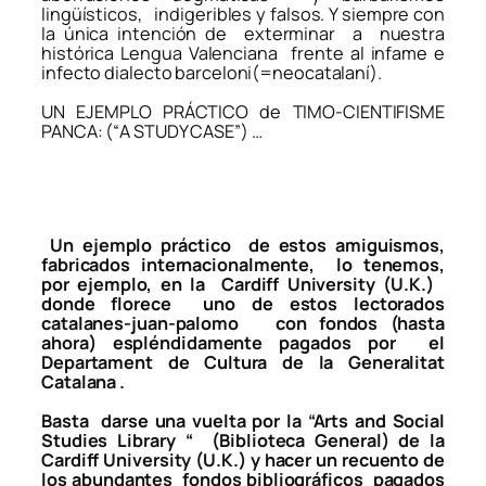
lingüísticos, indigeribles y falsos. Y siempre con
la única intención de exterminar a nuestra
histórica Lengua Valenciana frente al infame e
infecto dialecto barceloni(=neocatalaní).
UN EJEMPLO PRÁCTICO de TIMO-CIENTIFISME
PANCA: (“
A STUDY CASE
”) …
Un ejemplo práctico de estos amiguismos,
fabricados internacionalmente, lo tenemos,
por ejemplo, en la Cardiff University (U.K.)
donde florece uno de estos lectorados
catalanes-juan-palomo con fondos (hasta
ahora) espléndidamente pagados por el
Departament de Cultura de la Generalitat
Catalana .
Basta darse una vuelta por la “Arts and Social
Studies Library “ (Biblioteca General) de la
Cardiff University (U.K.) y hacer un recuento de
los abundantes fondos bibliográficos pagados