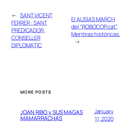
←
SANT VICENT
El AUSIAS MARCH
FERRER : SANT
del “ROBOCOP.cat”.
PREDICADOR,
Mentiras históricas.
CONSELLER
→
DIPLOMATIC
MORE POSTS
January
JOAN RIBO y SUS MAGAS
MAMARRACHAS
11, 2020