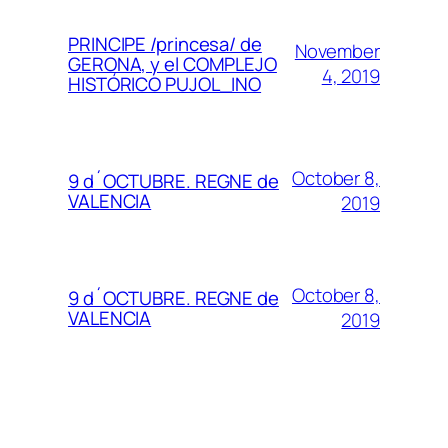
PRINCIPE /princesa/ de
November
GERONA, y el COMPLEJO
4, 2019
HISTÓRICO PUJOL_INO
October 8,
9 d´OCTUBRE. REGNE de
VALENCIA
2019
October 8,
9 d´OCTUBRE. REGNE de
VALENCIA
2019