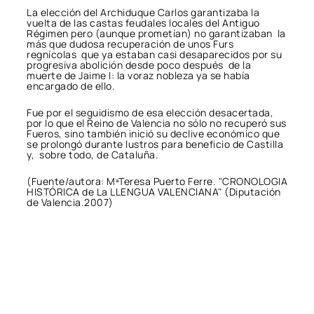
La elección del Archiduque Carlos garantizaba la
vuelta de las castas feudales locales del Antiguo
Régimen pero (aunque prometían) no garantizaban la
más que dudosa recuperación de unos Furs
regnícolas que ya estaban casi desaparecidos por su
progresiva abolición desde poco después de la
muerte de Jaime I: la voraz nobleza ya se había
encargado de ello.
Fue por el seguidismo de esa elección desacertada,
por lo que el Reino de Valencia no sólo no recuperó sus
Fueros, sino también inició su declive económico que
se prolongó durante lustros para beneficio de Castilla
y, sobre todo, de Cataluña.
(Fuente/autora: MªTeresa Puerto Ferre. "CRONOLOGIA
HISTÓRICA de La LLENGUA VALENCIANA" (Diputación
de Valencia.2007)