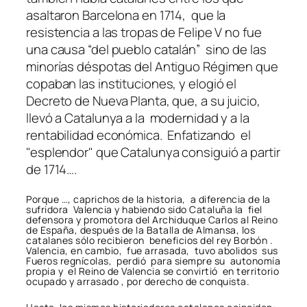
asaltaron Barcelona en 1714, que la
resistencia a las tropas de Felipe V no fue
una causa “del pueblo catalán” sino de las
minorías déspotas del Antiguo Régimen que
copaban las instituciones, y elogió el
Decreto de Nueva Planta, que, a su juicio,
llevó a Catalunya a la modernidad y a la
rentabilidad económica. Enfatizando el
"esplendor" que Catalunya consiguió a partir
de 1714….
Porque …, caprichos de la historia, a diferencia de la
sufridora Valencia y habiendo sido Cataluña la fiel
defensora y promotora del Archiduque Carlos al Reino
de España, después de la Batalla de Almansa, los
catalanes sólo recibieron beneficios del rey Borbón .
Valencia, en cambio, fue arrasada, tuvo abolidos sus
Fueros regnícolas, perdió para siempre su autonomía
propia y el Reino de Valencia se convirtió en territorio
ocupado y arrasado , por derecho de conquista.