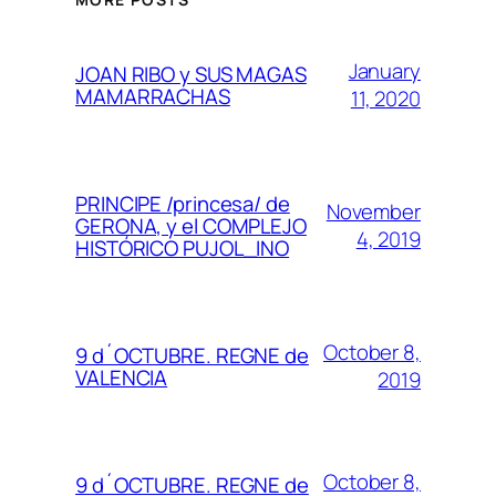
January
JOAN RIBO y SUS MAGAS
MAMARRACHAS
11, 2020
PRINCIPE /princesa/ de
November
GERONA, y el COMPLEJO
4, 2019
HISTÓRICO PUJOL_INO
October 8,
9 d´OCTUBRE. REGNE de
VALENCIA
2019
October 8,
9 d´OCTUBRE. REGNE de