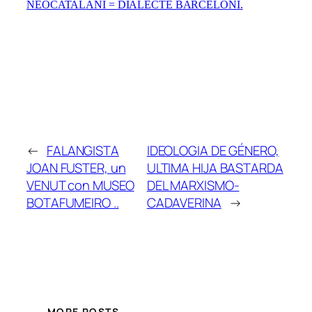
NEOCATALANÍ = DIALECTE BARCELONI.
←
FALANGISTA
IDEOLOGIA DE GÉNERO,
JOAN FUSTER, un
ULTIMA HIJA BASTARDA
VENUT con MUSEO
DEL MARXISMO-
BOTAFUMEIRO ..
CADAVERINA
→
MORE POSTS