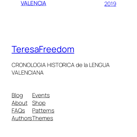
VALENCIA
2019
TeresaFreedom
CRONOLOGIA HISTORICA de la LENGUA
VALENCIANA
Blog
Events
About
Shop
FAQs
Patterns
Authors
Themes