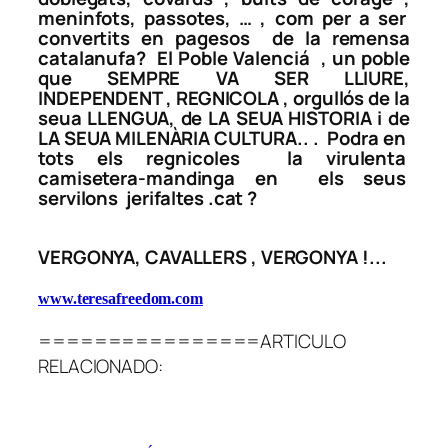
meninfots, passotes, … , com per a ser
convertits en
pagesos de la remensa
catalanufa?
El Poble Valenciá , un poble
que SEMPRE VA SER LLIURE,
INDEPENDENT , REGNICOLA , orgullós de la
seua LLENGUA, de LA SEUA HISTORIA i de
LA SEUA MILENÀRIA CULTURA.. . Podra en
tots els regnicoles la virulenta
camisetera-mandinga en els seus
servilons jerifaltes .cat ?
VERGONYA, CAVALLERS , VERGONYA !.
..
www.teresafreedom.com
================ARTICULO
RELACIONADO: