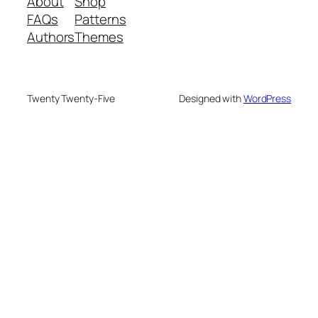
About
Shop
FAQs
Patterns
Authors
Themes
Twenty Twenty-Five
Designed with
WordPress