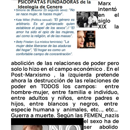
Marx
intentó
en el
siglo
XIX la
abolición de las relaciones de poder pero
solo lo hizo en el campo económico . En el
Post-Marxismo , la izquierda pretende
ahora la destrucción de las relaciones de
poder en TODOS los campos: entre
hombre-mujer, entre familia e indivíduo,
entre adultos y niños, entre padres e
hijos, entre blancos y negros, entre
especie humana y animales, etc.., etc…
Guerra a muerte. Según las
FEMEN_nazis
el sexo ha de
ser abolido