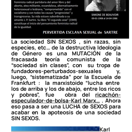
La sociedad SIN SEXOS , sin razas, sin
especies, etc… de la destructiva Ideologia
de Género es una MUTACIÓN de la
fracasada teoría comunista de la
“sociedad sin clases”, con su tropa de
fundadores-perturbados-sexuales y,
luego, “sistematizada” por la Escuela de
Frankfurt : la marxistoide “lucha entre
los de arriba y los de abajo, entre los ricos
y pobres”, fue obra del
ricachón-
especulador-de-bolsa-Karl Marx…
. Ahora
eso pasa a ser una LUCHA de SEXOS para
acabar en la apoteosis de una sociedad
SIN SEXOS.
Karl