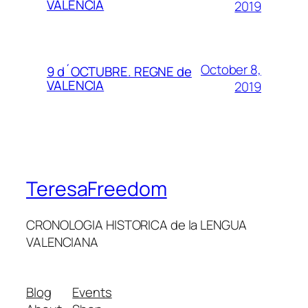
VALENCIA
2019
October 8,
9 d´OCTUBRE. REGNE de
VALENCIA
2019
TeresaFreedom
CRONOLOGIA HISTORICA de la LENGUA
VALENCIANA
Blog
Events