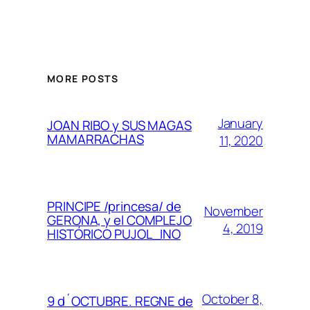
MORE POSTS
January
JOAN RIBO y SUS MAGAS
MAMARRACHAS
11, 2020
PRINCIPE /princesa/ de
November
GERONA, y el COMPLEJO
4, 2019
HISTÓRICO PUJOL_INO
October 8,
9 d´OCTUBRE. REGNE de