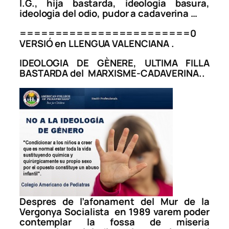
I.G., hija bastarda, ideologia basura,
ideologia del odio, pudor a cadaverina
…
========================0
VERSIÓ en LLENGUA VALENCIANA .
IDEOLOGIA DE GÈNERE, ULTIMA FILLA
BASTARDA
del MARXISME-CADAVERINA..
Despres de l’afonament del Mur de la
Vergonya Socialista en 1989 varem poder
contemplar la fossa de miseria