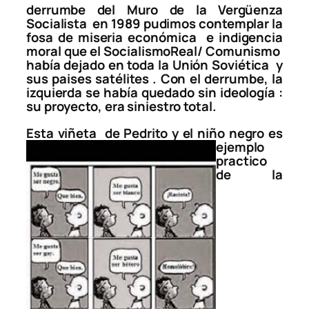
derrumbe del Muro de la Vergüenza
Socialista en 1989 pudimos contemplar la
fosa de miseria económica e indigencia
moral que el SocialismoReal/ Comunismo
había dejado en toda la Unión Soviética y
sus paises satélites . Con el derrumbe, la
izquierda se había quedado sin ideología :
su proyecto, era siniestro total.
Esta viñeta de Pedrito y el niño
negro es
ejemplo
practico
de la