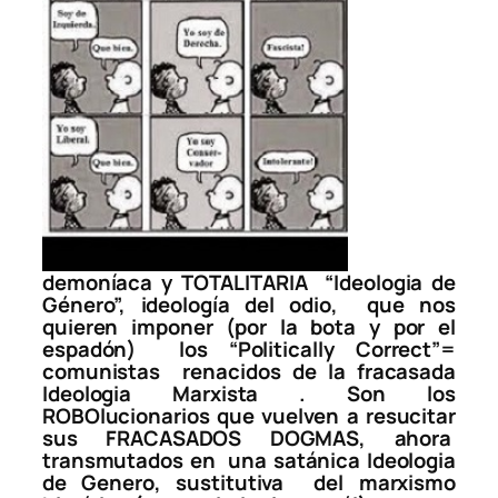
demoníaca y TOTALITARIA “Ideologia de
Género”, ideología del odio, que nos
quieren imponer (por la bota y por el
espadón) lo
s “Politically Correct”
=
comunistas renacidos de la fracasada
Ideologia Marxista . Son los
ROBOlucionarios que vuelven a resucitar
sus FRACASADOS DOGMAS, ahora
transmutados en una
satánica Ideologia
de Genero
, sustitutiva del marxismo