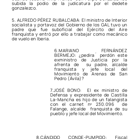
subida la podio de la judicatura por el dedete
gonzalezco.
5. ALFREDO PÉREZ RUBALCABA: El ministro de Interior
socialista y portavoz del Gobierno de los GAL tuvo un
padre que fue suboficial del Ejército del Aire
franquista y entró por ello a trabajar como mecánico
de vuelo en Iberia.
6.MARIANO FERNÁNDEZ
BERMEJO: ¿pedira´ perdón este
exministro de Justicia por la
afrenta de su padre, alcalde
franquista y jefe local del
Movimiento de Arenas de San
Pedro (Ávila)?
7.JOSÉ BONO: El ex ministro de
Defensa y expresidente de Castilla
La-Mancha es hijo de un falangista
con el carnet nº 230.096 de
Falange, alcalde franquista de su
pueblo y jefe local del Movimiento.
8.CÁNDIDO CONDE-PUMPIDO: Fiscal