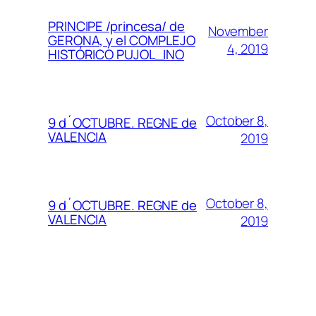
PRINCIPE /princesa/ de
November
GERONA, y el COMPLEJO
4, 2019
HISTÓRICO PUJOL_INO
October 8,
9 d´OCTUBRE. REGNE de
VALENCIA
2019
October 8,
9 d´OCTUBRE. REGNE de
VALENCIA
2019