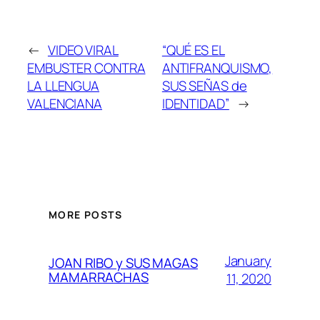
←
VIDEO VIRAL
“QUÉ ES EL
EMBUSTER CONTRA
ANTIFRANQUISMO,
LA LLENGUA
SUS SEÑAS de
VALENCIANA
IDENTIDAD”
→
MORE POSTS
January
JOAN RIBO y SUS MAGAS
MAMARRACHAS
11, 2020