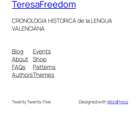
TeresaFreedom
CRONOLOGIA HISTORICA de la LENGUA
VALENCIANA
Blog
Events
About
Shop
FAQs
Patterns
Authors
Themes
Twenty Twenty-Five
Designed with
WordPress