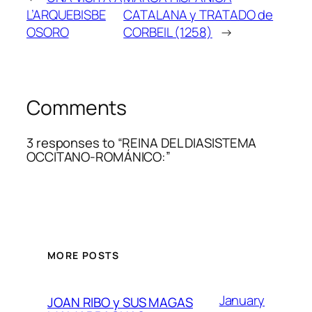
L’ARQUEBISBE
CATALANA y TRATADO de
OSORO
CORBEIL (1258)
→
Comments
3 responses to “REINA DEL DIASISTEMA
OCCITANO-ROMÁNICO:”
MORE POSTS
January
JOAN RIBO y SUS MAGAS