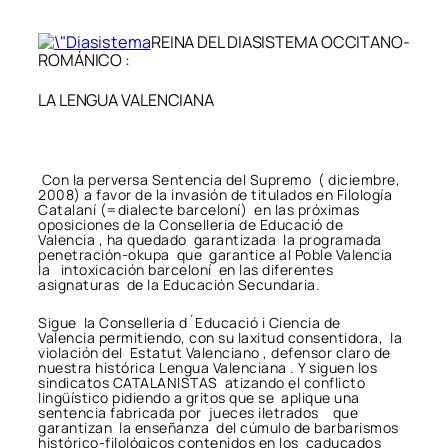
REINA DEL DIASISTEMA OCCITANO-
ROMÁNICO :
LA LENGUA VALENCIANA
Con la perversa Sentencia del Supremo ( diciembre,
2008) a favor de la invasión de titulados en Filología
Catalaní (=dialecte barceloní) en las próximas
oposiciones de la Conselleria de Educació de
Valencia , ha quedado garantizada la programada
penetración-okupa que garantice al Poble Valencia
la intoxicación barceloní en las diferentes
asignaturas de la Educación Secundaria.
Sigue la Conselleria d´Educació i Ciencia de
Valencia permitiendo, con su laxitud consentidora, la
violación del Estatut Valenciano , defensor claro de
nuestra histórica Lengua Valenciana . Y siguen los
sindicatos CATALANISTAS atizando el conflicto
lingüístico pidiendo a gritos que se aplique una
sentencia fabricada por jueces iletrados que
garantizan la enseñanza del cúmulo de barbarismos
histórico-filológicos contenidos en los caducados