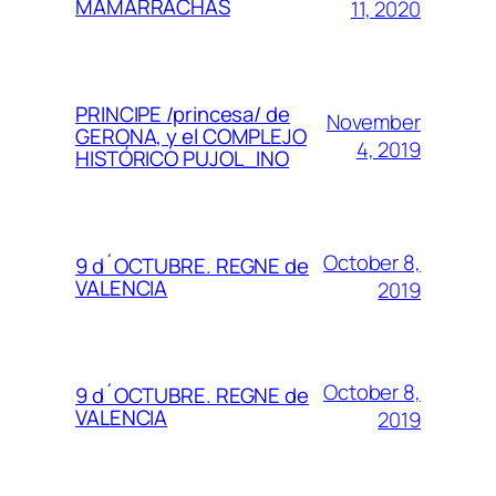
MAMARRACHAS
11, 2020
PRINCIPE /princesa/ de
November
GERONA, y el COMPLEJO
4, 2019
HISTÓRICO PUJOL_INO
October 8,
9 d´OCTUBRE. REGNE de
VALENCIA
2019
October 8,
9 d´OCTUBRE. REGNE de
VALENCIA
2019