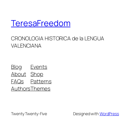
TeresaFreedom
CRONOLOGIA HISTORICA de la LENGUA
VALENCIANA
Blog
Events
About
Shop
FAQs
Patterns
Authors
Themes
Twenty Twenty-Five
Designed with
WordPress