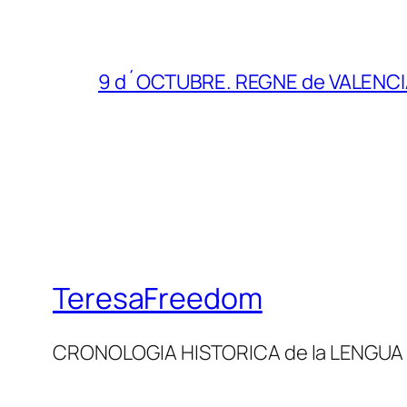
9 d´OCTUBRE. REGNE de VALENC
TeresaFreedom
CRONOLOGIA HISTORICA de la LENGUA