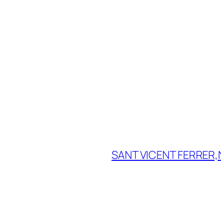
SANT VICENT FERRER,