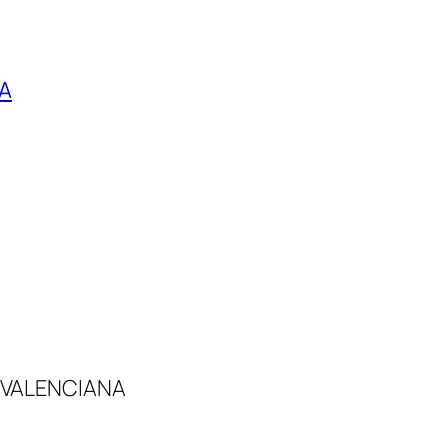
IA
 VALENCIANA