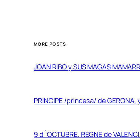
MORE POSTS
JOAN RIBO y SUS MAGAS MAMAR
PRINCIPE /princesa/ de GERONA,
9 d´OCTUBRE. REGNE de VALENC