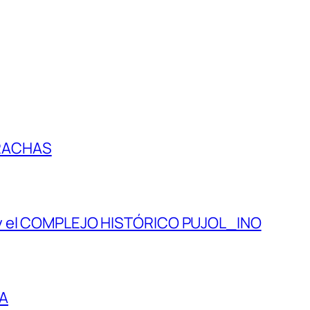
RACHAS
 y el COMPLEJO HISTÓRICO PUJOL_INO
IA