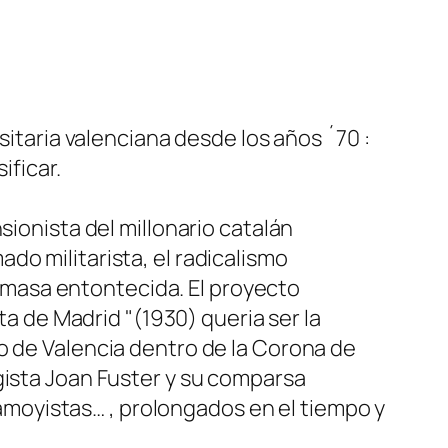
sitaria valenciana desde los años ´70 :
ificar.
sionista del millonario catalán
do militarista, el radicalismo
la masa entontecida. El proyecto
ta de Madrid "(1930) queria ser la
o de Valencia dentro de la Corona de
gista Joan Fuster y su comparsa
tramoyistas… , prolongados en el tiempo y