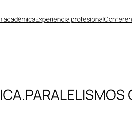
ón académica
Experiencia profesional
Conferen
ICA.PARALELISMOS