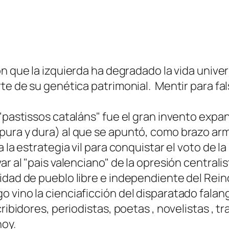
n que la izquierda ha degradado la vida univer
e de su genética patrimonial. Mentir para fals
"pastissos cataláns" fue el gran invento expan
ura y dura) al que se apuntó, como brazo arma
a la estrategia vil para conquistar el voto de 
r al "pais valenciano" de la opresión centralis
idad de pueblo libre e independiente del Rein
 vino la cienciaficción del disparatado falan
cribidores, periodistas, poetas , novelistas , 
hoy.