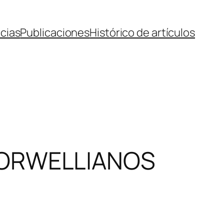
cias
Publicaciones
Histórico de artículos
 ORWELLIANOS