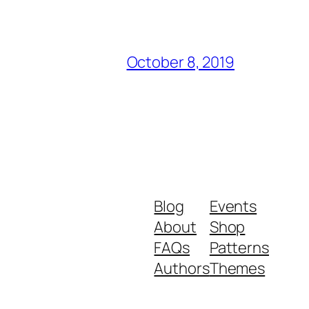
October 8, 2019
Blog
Events
About
Shop
FAQs
Patterns
Authors
Themes