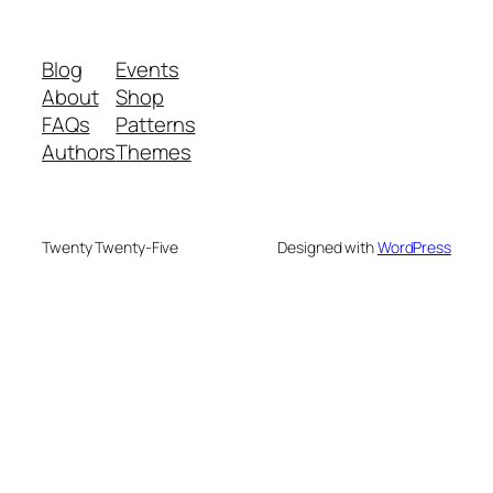
Blog
Events
About
Shop
FAQs
Patterns
Authors
Themes
Twenty Twenty-Five
Designed with
WordPress