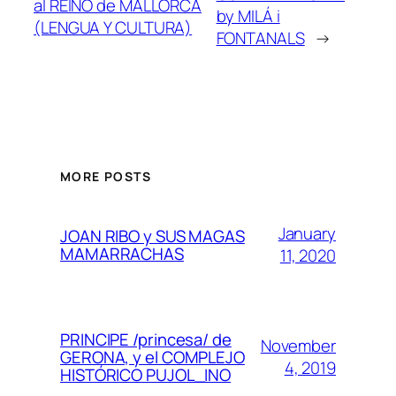
al REINO de MALLORCA
by MILÁ i
(LENGUA Y CULTURA)
FONTANALS
→
MORE POSTS
January
JOAN RIBO y SUS MAGAS
MAMARRACHAS
11, 2020
PRINCIPE /princesa/ de
November
GERONA, y el COMPLEJO
4, 2019
HISTÓRICO PUJOL_INO