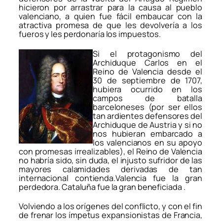
hicieron por arrastrar para la causa al pueblo
valenciano, a quien fue fácil embaucar con la
atractiva promesa de que les devolvería a los
fueros y les perdonaría los impuestos.
Si el protagonismo del
Archiduque Carlos en el
Reino de Valencia desde el
30 de septiembre de 1707,
hubiera ocurrido en los
campos de batalla
barceloneses (por ser ellos
tan ardientes defensores del
Archiduque de Austria y si no
nos hubieran embarcado a
los valencianos en su apoyo
con promesas irrealizables), el Reino de Valencia
no habría sido, sin duda, el injusto sufridor de las
mayores calamidades derivadas de tan
internacional contienda.Valencia fue la gran
perdedora. Cataluña fue la gran beneficiada .
Volviendo a los orígenes del conflicto, y con el fin
de frenar los ímpetus expansionistas de Francia,