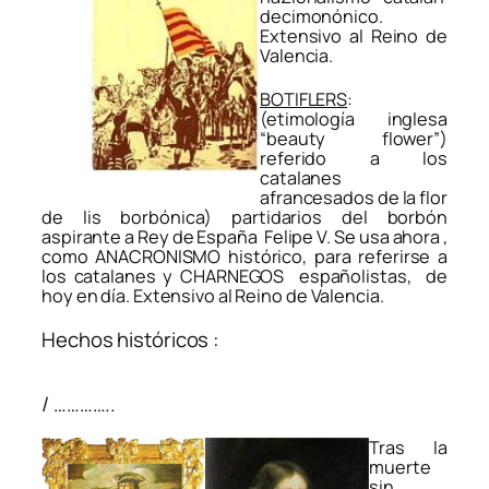
decimonónico.
Extensivo al Reino de
Valencia.
BOTIFLERS
:
(etimología inglesa
“beauty flower”)
referido a los
catalanes
afrancesados de la flor
de lis borbónica) partidarios del borbón
aspirante a Rey de España Felipe V. Se usa ahora ,
como ANACRONISMO histórico, para referirse a
los catalanes y CHARNEGOS españolistas, de
hoy en día. Extensivo al Reino de Valencia.
Hechos históricos :
/ …………..
Tras la
muerte
sin