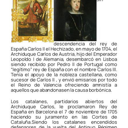
descendencia del rey de
España Carlos II el Hechizado, en mayo de 1704, el
Archiduque Carlos de Austria, hijo del Emperador
Leopoldo I de Alemania, desembarcó en Lisboa
siendo recibido por Pedro II de Portugal como
“legítimo” rey de España con el nombre Carlos III.
Tenía el apoyo de la nobleza castellana, como
sucesor de Carlos II , y envió emisarios por todo
el Reino de Valencia ofreciendo amnistía a
aquellos que abandonasen la causa borbónica.
Los catalanes, partidarios abiertos del
Archiduque Carlos, le proclamaron Rey de
España en Barcelona el 7 de noviembre de 1705
haciendo su juramento en las Cortes de
Cataluña.Siendo los catalanes encendidos
defensores de la vuelta del Antiguo Régimen