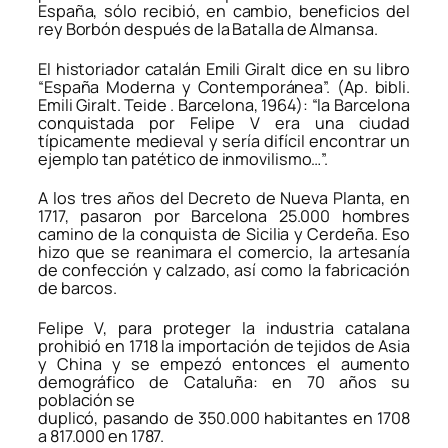
España, sólo recibió, en cambio, beneficios del
rey Borbón después de la Batalla de Almansa.
El historiador catalán Emili Giralt dice en su libro
“España Moderna y Contemporánea”. (Ap. bibli.
Emili Giralt. Teide . Barcelona, 1964): “la Barcelona
conquistada por Felipe V era una ciudad
típicamente medieval y sería difícil encontrar un
ejemplo tan patético de inmovilismo…”.
A los tres años del Decreto de Nueva Planta, en
1717, pasaron por Barcelona 25.000 hombres
camino de la conquista de Sicilia y Cerdeña. Eso
hizo que se reanimara el comercio, la artesanía
de confección y calzado, así como la fabricación
de barcos.
Felipe V, para proteger la industria catalana
prohibió en 1718 la importación de tejidos de Asia
y China y se empezó entonces el aumento
demográfico de Cataluña: en 70 años su
población se
duplicó, pasando de 350.000 habitantes en 1708
a 817.000 en 1787.