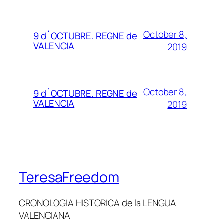
October 8,
9 d´OCTUBRE. REGNE de
VALENCIA
2019
October 8,
9 d´OCTUBRE. REGNE de
VALENCIA
2019
TeresaFreedom
CRONOLOGIA HISTORICA de la LENGUA
VALENCIANA