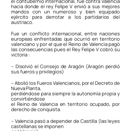
el contubernio internacional, fue contra Valencia
hacia donde el rey Felipe V envió a sus mejores
mandos con un numeroso y bien equipado
ejército para derrotar a los partidarios del
austriaco.
Fue un conflicto internacional, entre naciones
europeas enfrentadas que ocurrió en territorio
valenciano y por el que el Reino de Valencia pagó
las consecuencias pues el Rey Felipe V cobró su
victoria :
– Disolvió el Consejo de Aragón (Aragón perdió
sus fueros y privilegios)
– Abolió los Fueros Valencianos, por el Decreto de
Nueva Planta,
perdiéndose para siempre la autonomía propia y
convirtiéndose
el Reino de Valencia en territorio ocupado, por
derecho de conquista.
– Valencia pasó a depender de Castilla (las leyes
castellanas se imponen