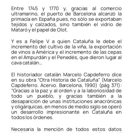
Entre 1745 y 1770 y, gracias al comercio
ultramarino, el puerto de Barcelona alcanzó la
primacía en España pues, no sólo se exportaban
tejidos y calzados, sino también el vidrio de
Mataró y el papel de Olot.
Y es a Felipe V a quien Cataluña le debe el
incremento del cultivo de la viña, la exportación
de vinos a América y el incremento de las cepas
en el Ampurdán y el Penedés, que dieron lugar al
cava catalán…
El historiador catalán Marcelo Capdeferro dice
en su obra “Otra Historia de Cataluña” (Marcelo
Capdeferro. Acervo. Barcelona, 1990) (pág 371):
“Gracias a la paz y al orden y a la laboriosidad de
todo un pueblo, y gracias también a la
desaparición de unas instituciones anacrónicas
y oligárquicas, en menos de medio siglo se operó
un desarrollo impresionante en Cataluña en
todos los órdenes.
Necesaria la mención de todos estos datos