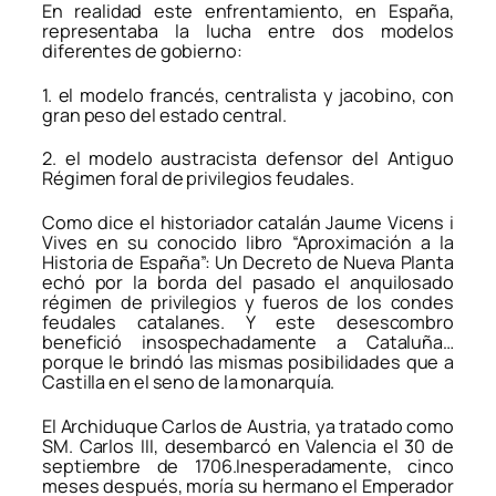
En realidad este enfrentamiento, en España,
representaba la lucha entre dos modelos
diferentes de gobierno:
1. el modelo francés, centralista y jacobino, con
gran peso del estado central.
2. el modelo austracista defensor del Antiguo
Régimen foral de privilegios feudales.
Como dice el historiador catalán Jaume Vicens i
Vives en su conocido libro “Aproximación a la
Historia de España”: Un Decreto de Nueva Planta
echó por la borda del pasado el anquilosado
régimen de privilegios y fueros de los condes
feudales catalanes. Y este desescombro
benefició insospechadamente a Cataluña…
porque le brindó las mismas posibilidades que a
Castilla en el seno de la monarquía.
El Archiduque Carlos de Austria, ya tratado como
SM. Carlos III, desembarcó en Valencia el 30 de
septiembre de 1706.Inesperadamente, cinco
meses después, moría su hermano el Emperador