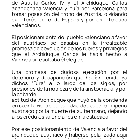
de Austria Carlos IV y el Archiduque Carlos
abandonaba Valencia y huía por Barcelona para
tomar posesión del trono de Austria, olvidando
su interés por el de España y por los intereses
valencianos.
El posicionamiento del pueblo valenciano a favor
del austriaco se basaba en la irrealizable
promesa de devolución de los fueros y privilegios
que el Archiduque Carlos le había hecho a
Valencia si resultaba él elegido.
Una promesa de dudosa ejecución por el
deterioro y desaparición que habían tenido ya
dichos “Furs” a lo largo de los siglos, por
presiones de la nobleza y de la aristocracia, y por
la cobarde
actitud del Archiduque que huyó de la contienda
en cuanto vio la oportunidad de ocupar el imperio
austriaco por la muerte de su hermano, dejando
a los crédulos valencianos en la estacada.
Por ese posicionamiento de Valencia a favor del
archiduque austriaco y haberse polarizado aquí