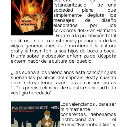
“standarització “ de una
sociedad plana , que
simplemente degluta los
mensajes de diseño
elaborados por los
servidores del Gran Hermano
. Frente a la prohibición total
de libros , solo la constancia y pedagogía de las
viejas generaciones que mantienen la cultura
oral y la trasmiten a sus hijos de boca a boca,
triunfa sobre la obsesión enfermiza del déspota
exterminador de la cultura del pueblo.
¿Les suena a los valencianos esta canción? ¿les
suenan las palabras del capitain Beaty cuando
dice:” solo yo tengo razón , los demás son idiotas
“….” es preciso eliminar de nuestra sociedad todo
vestigio heredado” ..
Los valencianos , para ser
mínimamente
coherentes, deberíamos
institucionalizar el
Premio “Fahrenheit 451” y