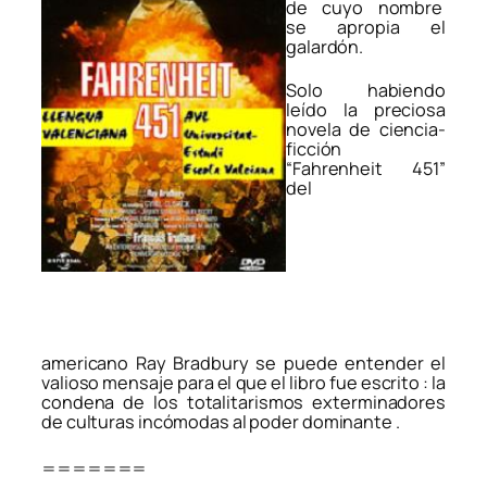
de cuyo nombre
se apropia el
galardón.
Solo habiendo
leído la preciosa
novela de ciencia-
ficción
“Fahrenheit 451”
del
americano Ray Bradbury se puede entender el
valioso mensaje para el que el libro fue escrito : la
condena de los totalitarismos exterminadores
de culturas incómodas al poder dominante .
=======