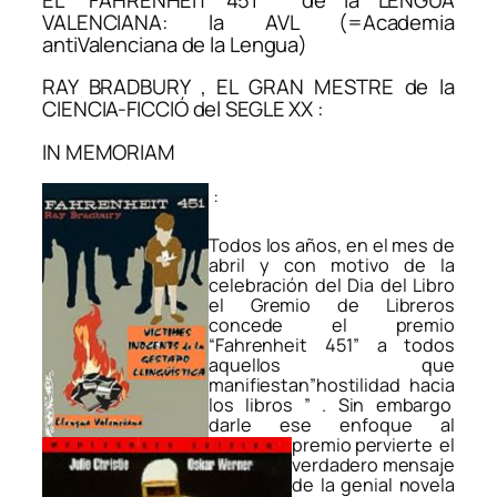
VALENCIANA: la AVL (=Academia
antiValenciana de la Lengua)
RAY BRADBURY , EL GRAN MESTRE de la
CIENCIA-FICCIÓ del SEGLE XX :
IN MEMORIAM
:
Todos los años, en el mes de
abril y con motivo de la
celebración del Dia del Libro
el Gremio de Libreros
concede el premio
“Fahrenheit 451” a todos
aquellos que
manifiestan”hostilidad hacia
los libros ” . Sin embargo
darle ese enfoque al
premio pervierte el
verdadero mensaje
de la genial novela