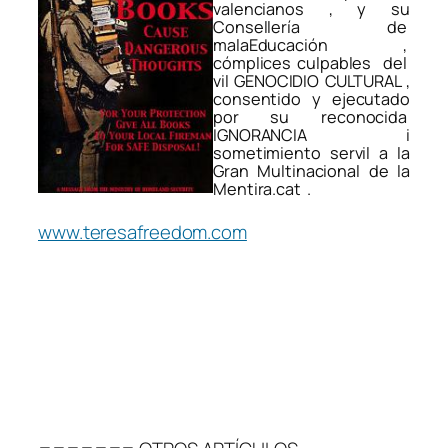
valencianos , y su
Consellería de
malaEducación ,
cómplices culpables del
vil GENOCIDIO CULTURAL ,
consentido y ejecutado
por su reconocida
IGNORANCIA i
sometimiento servil a la
Gran Multinacional de la
Mentira.cat .
www.teresafreedom.com