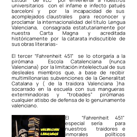
universitarios con el infame e infecto patués
barceloní y por la incapacidad de sus
acomplejados claustrales para reconocer y
proclamar la internacionalidad del título Lengua
Valenciana, consagrada estatutariamente por
nuestra Carta Magna y acreditada
históricamente por la catarata indiscutible de
sus obras literarias-
El tercer “Fahrenheit 451” se lo otorgaría a la
pirómana Escola Catalenciana (nunca
Valenciana) por la limitación intelelectual de sus
desleales miembros que, a base de recibir
multimillonarias subvenciones de la Generalitat
Catalana y ( de la traidora Valenciana )ha
socarrado en la escuela con sus mangueras
exterminadoras y “trobades” pirómanas
cualquier atisbo de defensa de lo genuinamente
valenciano.
El “Fahrenheit 451”
especial sería para
nuestros traidores e
inmorales políticos