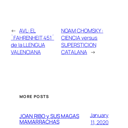
←
AVL: EL
NOAM CHOMSKY :
`FAHRENHEIT 451´
CIENCIA versus
de la LLENGUA
SUPERSTICION
VALENCIANA
CATALANA
→
MORE POSTS
January
JOAN RIBO y SUS MAGAS
MAMARRACHAS
11, 2020