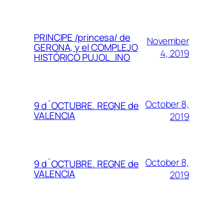
PRINCIPE /princesa/ de
November
GERONA, y el COMPLEJO
4, 2019
HISTÓRICO PUJOL_INO
October 8,
9 d´OCTUBRE. REGNE de
VALENCIA
2019
October 8,
9 d´OCTUBRE. REGNE de
VALENCIA
2019