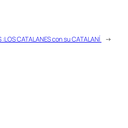
S :LOS CATALANES con su CATALANÍ
→