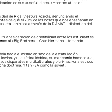
icación de sus «useful idiots» (=tontos útiles del
sidad de Riga, Viesturs Koziols, denunciando el
entes de que el 70% de las cosas que nos enseñaban en
arxista-leninista a través de la DIAMAT —dialéctica del
lituanas carecían de credibilidad entre los estudiantes.
ueremos al «Big Brother» —Gran Hermano— tomando
añola hacia el mismo abismo de la estabulación
 lewinsky» , su ética lésbica, su maricomio homosexual,
us disparates multikulturales y pluri-nazi-onales , sus
cha doctrina. Y tan FEA como la soviet.