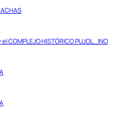
RACHAS
 y el COMPLEJO HISTÓRICO PUJOL_INO
IA
IA