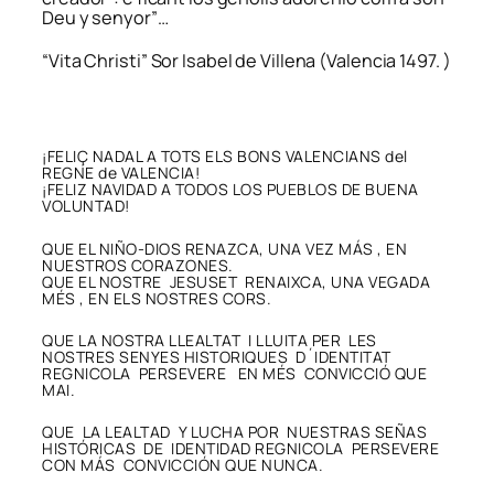
Deu y senyor”…
“Vita Christi” Sor Isabel de Villena (Valencia 1497. )
¡FELIÇ NADAL A TOTS ELS BONS VALENCIANS del
REGNE de VALENCIA!
¡FELIZ NAVIDAD A TODOS LOS PUEBLOS DE BUENA
VOLUNTAD!
QUE EL NIÑO-DIOS RENAZCA, UNA VEZ MÁS , EN
NUESTROS CORAZONES.
QUE EL NOSTRE JESUSET RENAIXCA, UNA VEGADA
MÉS , EN ELS NOSTRES CORS.
QUE LA NOSTRA LLEALTAT I LLUITA PER LES
NOSTRES SENYES HISTORIQUES D´IDENTITAT
REGNICOLA PERSEVERE EN MÉS CONVICCIÓ QUE
MAI.
QUE LA LEALTAD Y LUCHA POR NUESTRAS SEÑAS
HISTÓRICAS DE IDENTIDAD REGNICOLA PERSEVERE
CON MÁS CONVICCIÓN QUE NUNCA.