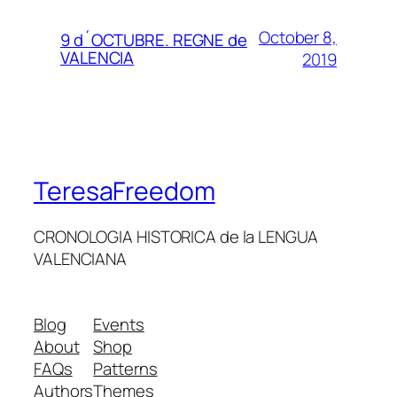
October 8,
9 d´OCTUBRE. REGNE de
VALENCIA
2019
TeresaFreedom
CRONOLOGIA HISTORICA de la LENGUA
VALENCIANA
Blog
Events
About
Shop
FAQs
Patterns
Authors
Themes