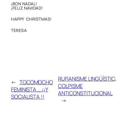
¡BON NADAL!
¡FELIZ NAVIDAD!
HAPPY CHRISTMAS!
TERESA
RUFIANISME LINGÜÍSTIC,
←
TOCOMOCHO
COLPISME
FEMINISTA ….¡¡Y
ANTICONSTITUCIONAL
SOCIALISTA !!
→