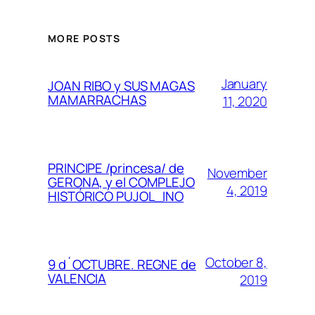
MORE POSTS
January
JOAN RIBO y SUS MAGAS
MAMARRACHAS
11, 2020
PRINCIPE /princesa/ de
November
GERONA, y el COMPLEJO
4, 2019
HISTÓRICO PUJOL_INO
October 8,
9 d´OCTUBRE. REGNE de
VALENCIA
2019