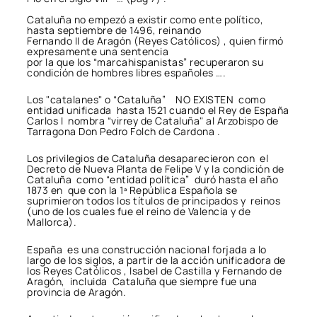
Cataluña no empezó a existir como ente político,
hasta septiembre de 1496, reinando
Fernando II de Aragón (Reyes Católicos) , quien firmó
expresamente una sentencia
por la que los “marcahispanistas” recuperaron su
condición de hombres libres españoles ….
Los "catalanes" o “Cataluña” NO EXISTEN como
entidad unificada hasta 1521 cuando el Rey de España
Carlos I nombra “virrey de Cataluña" al Arzobispo de
Tarragona Don Pedro Folch de Cardona .
Los privilegios de Cataluña desaparecieron con el
Decreto de Nueva Planta de Felipe V y la condición de
Cataluña como “entidad política” duró hasta el año
1873 en que con la 1ª República Española se
suprimieron todos los títulos de principados y reinos
(uno de los cuales fue el reino de Valencia y de
Mallorca).
España es una construcción nacional forjada a lo
largo de los siglos, a partir de la acción unificadora de
los Reyes Católicos , Isabel de Castilla y Fernando de
Aragón, incluida Cataluña que siempre fue una
provincia de Aragón.