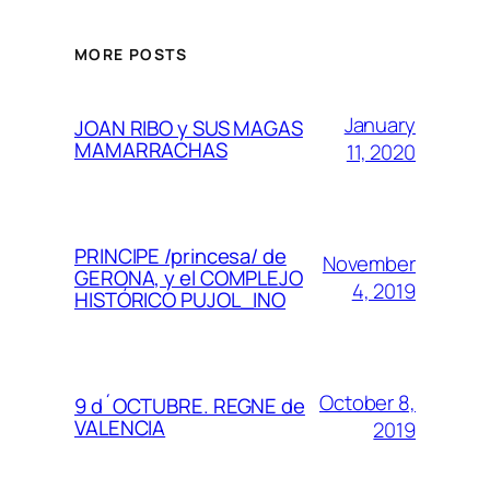
MORE POSTS
January
JOAN RIBO y SUS MAGAS
MAMARRACHAS
11, 2020
PRINCIPE /princesa/ de
November
GERONA, y el COMPLEJO
4, 2019
HISTÓRICO PUJOL_INO
October 8,
9 d´OCTUBRE. REGNE de
VALENCIA
2019