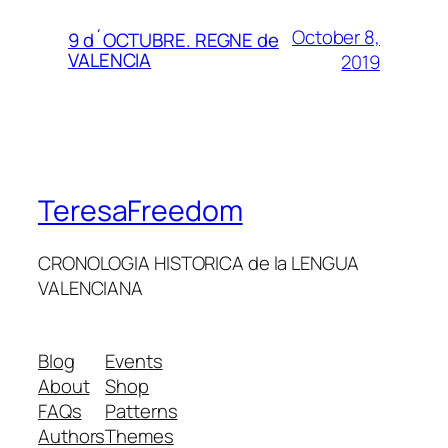
October 8,
9 d´OCTUBRE. REGNE de
VALENCIA
2019
TeresaFreedom
CRONOLOGIA HISTORICA de la LENGUA
VALENCIANA
Blog
Events
About
Shop
FAQs
Patterns
Authors
Themes