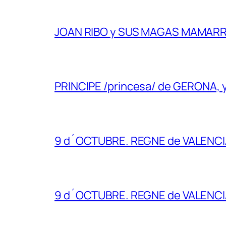
JOAN RIBO y SUS MAGAS MAMAR
PRINCIPE /princesa/ de GERONA,
9 d´OCTUBRE. REGNE de VALENC
9 d´OCTUBRE. REGNE de VALENC