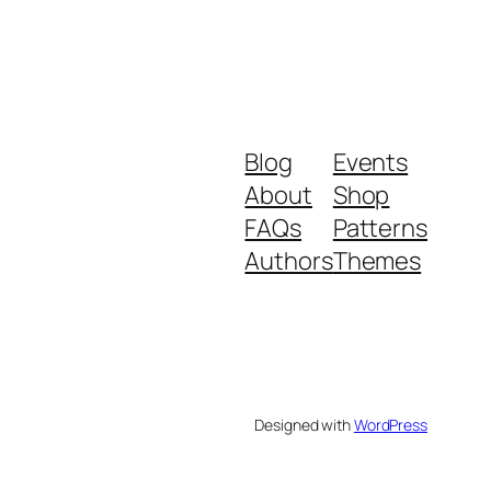
Blog
Events
About
Shop
FAQs
Patterns
Authors
Themes
Designed with
WordPress