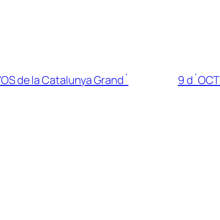
 de la Catalunya Grand´
9 d´OCT