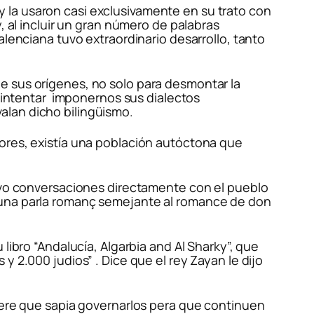
 la usaron casi exclusivamente en su trato con
, al incluir un gran número de palabras
alenciana tuvo extraordinario desarrollo, tanto
e sus orígenes, no solo para desmontar la
a intentar imponernos sus dialectos
alan dicho bilingüismo.
ores, existía una población autóctona que
tuvo conversaciones directamente con el pueblo
r una parla romanç semejante al romance de don
 libro
“Andalucía, Algarbia and Al Sharky
”, que
 y 2.000 judios”
. Dice que el rey Zayan le dijo
spere que sapia governarlos pera que continuen