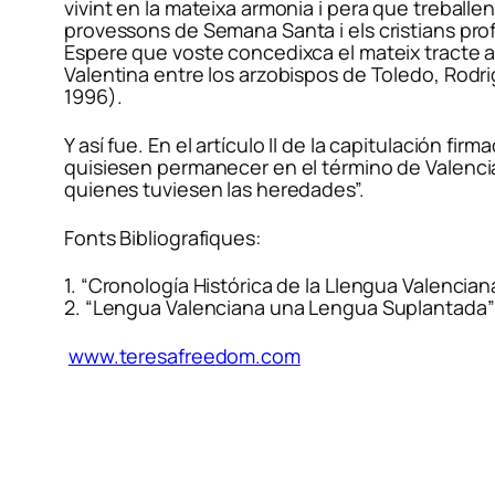
vivint en la mateixa armonia i pera que treballe
provessons de Semana Santa i els cristians profes
Espere que voste concedixca el mateix tracte 
Valentina entre los arzobispos de Toledo, Rodr
1996).
Y así fue. En el artículo II de la capitulación fi
quisiesen permanecer en el término de Valencia
quienes tuviesen las heredades”.
Fonts Bibliografiques:
1. “Cronología Histórica de la Llengua Valencian
2. “Lengua Valenciana una Lengua Suplantada” 
www.teresafreedom.com