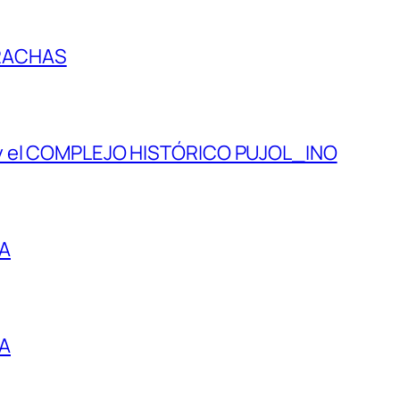
RACHAS
 y el COMPLEJO HISTÓRICO PUJOL_INO
IA
IA