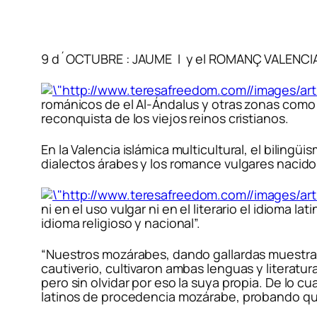
9 d´OCTUBRE : JAUME I y el ROMANÇ VALENCI
románicos de el Al-Ándalus y otras zonas como 
reconquista de los viejos reinos cristianos.
En la Valencia islámica multicultural, el bilin
dialectos árabes y los romance vulgares nacidos
ni en el uso vulgar ni en el literario el idioma 
idioma religioso y nacional
”.
“Nuestros mozárabes, dando gallardas muestras 
cautiverio, cultivaron ambas lenguas y literatu
pero sin olvidar por eso la suya propia. De lo 
latinos de procedencia mozárabe, probando que 