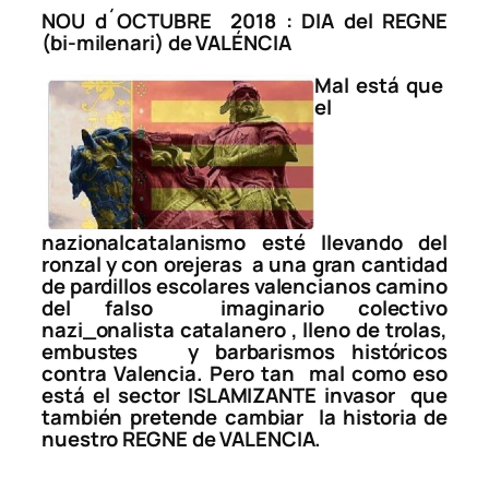
NOU d´OCTUBRE 2018 : DIA del REGNE
(bi-milenari) de VALÉNCIA
Mal está que
el
nazionalcatalanismo esté llevando del
ronzal y con orejeras
a una gran cantidad
de pardillos escolares valencianos camino
del falso
imaginario colectivo
nazi_onalista catalanero , lleno de trolas,
embustes
y barbarismos históricos
contra Valencia. Pero tan
mal como eso
está el sector ISLAMIZANTE invasor
que
también pretende cambiar
la historia de
nuestro REGNE de VALENCIA.