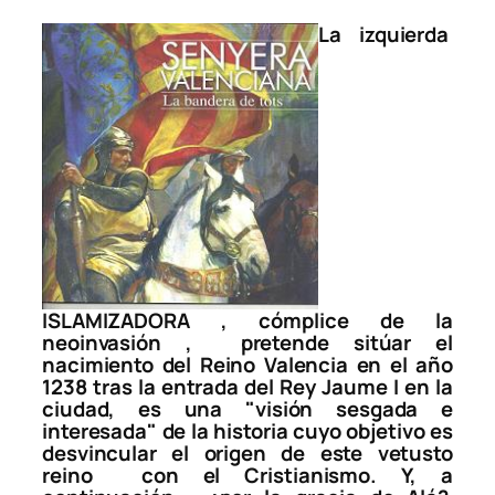
La izquierda
ISLAMIZADORA , cómplice de la
neoinvasión ,
pretende sitúar el
nacimiento del Reino Valencia en el año
1238 tras la entrada del Rey Jaume I en la
ciudad, es una "visión sesgada e
interesada" de la historia cuyo objetivo es
desvincular el origen de este vetusto
reino
con el Cristianismo. Y, a