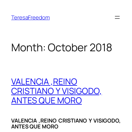
Skip
to
TeresaFreedom
content
Month:
October 2018
VALENCIA ,REINO
CRISTIANO Y VISIGODO,
ANTES QUE MORO
VALENCIA ,REINO CRISTIANO Y VISIGODO,
ANTES QUE MORO