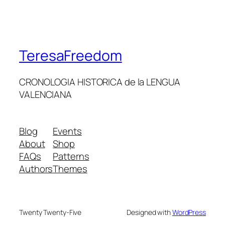
TeresaFreedom
CRONOLOGIA HISTORICA de la LENGUA
VALENCIANA
Blog
Events
About
Shop
FAQs
Patterns
Authors
Themes
Twenty Twenty-Five
Designed with
WordPress