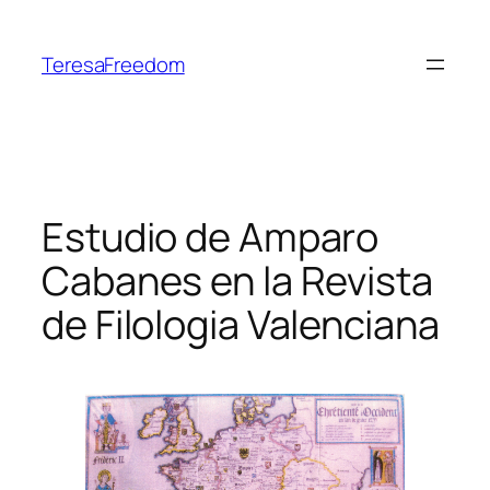
Skip
to
TeresaFreedom
content
Estudio de Amparo
Cabanes en la Revista
de Filologia Valenciana