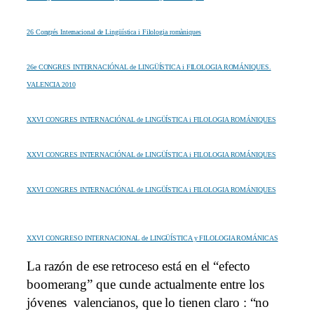
26 Congrés Internacional de Lingüística i Filologia romàniques
26e CONGRES INTERNACIÓNAL de LINGÜÍSTICA i FILOLOGIA ROMÁNIQUES.
VALENCIA 2010
XXVI CONGRES INTERNACIÓNAL de LINGÜÍSTICA i FILOLOGIA ROMÁNIQUES
XXVI CONGRES INTERNACIÓNAL de LINGÜÍSTICA i FILOLOGIA ROMÁNIQUES
XXVI CONGRES INTERNACIÓNAL de LINGÜÍSTICA i FILOLOGIA ROMÁNIQUES
XXVI CONGRESO INTERNACIONAL de LINGÜÍSTICA y FILOLOGIA ROMÁNICAS
La razón de ese retroceso está en el “efecto
boomerang” que cunde actualmente entre los
jóvenes valencianos, que lo tienen claro : “no