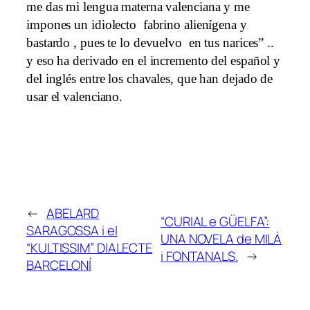
me das mi lengua materna valenciana y me
impones un idiolecto fabrino alienígena y
bastardo , pues te lo devuelvo en tus narices” ..
y eso ha derivado en el incremento del español y
del inglés entre los chavales, que han dejado de
usar el valenciano.
←
ABELARD
“CURIAL e GÜELFA”:
SARAGOSSA i el
UNA NOVELA de MILÁ
“KULTISSIM” DIALECTE
i FONTANALS.
→
BARCELONÍ