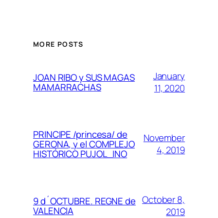
MORE POSTS
January
JOAN RIBO y SUS MAGAS
MAMARRACHAS
11, 2020
PRINCIPE /princesa/ de
November
GERONA, y el COMPLEJO
4, 2019
HISTÓRICO PUJOL_INO
October 8,
9 d´OCTUBRE. REGNE de
VALENCIA
2019