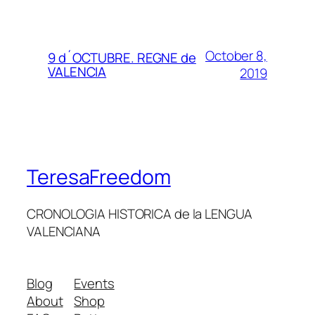
October 8,
9 d´OCTUBRE. REGNE de
VALENCIA
2019
TeresaFreedom
CRONOLOGIA HISTORICA de la LENGUA
VALENCIANA
Blog
Events
About
Shop